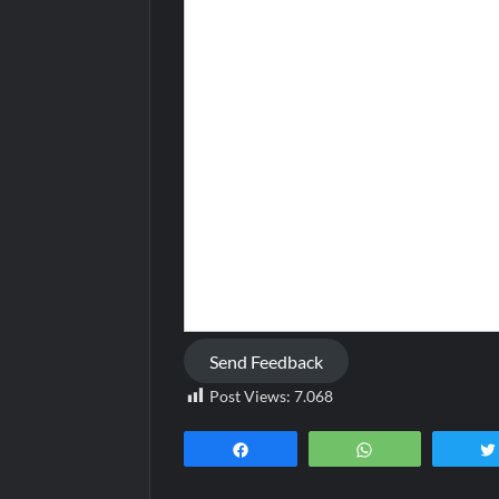
Send Feedback
Post Views:
7.068
Teilen
WhatsApp