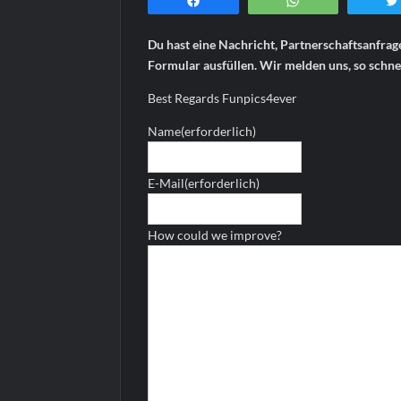
Teilen
WhatsApp
Du hast eine Nachricht, Partnerschaftsanfrag
Formular ausfüllen. Wir melden uns, so schnel
Best Regards Funpics4ever
Name
(erforderlich)
E-Mail
(erforderlich)
How could we improve?