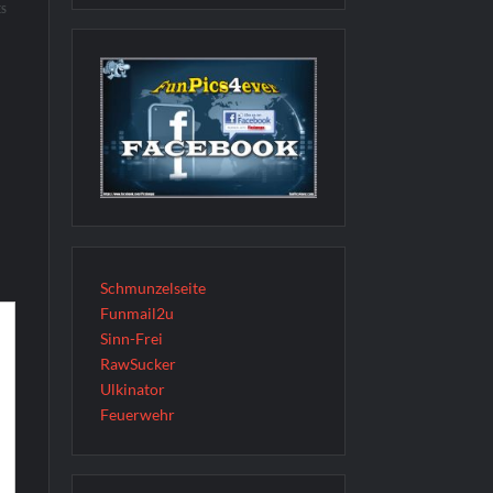
ES
Schmunzelseite
Funmail2u
Sinn-Frei
RawSucker
Ulkinator
Feuerwehr