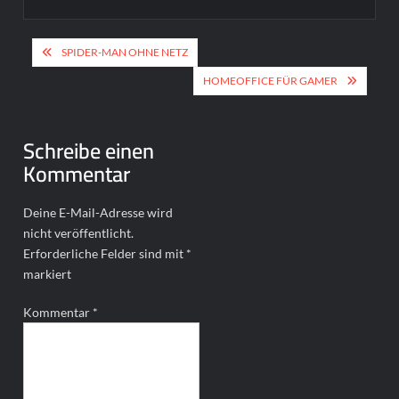
Beitragsnavigation
SPIDER-MAN OHNE NETZ
HOMEOFFICE FÜR GAMER
Schreibe einen
Kommentar
Deine E-Mail-Adresse wird
nicht veröffentlicht.
Erforderliche Felder sind mit
*
markiert
Kommentar
*