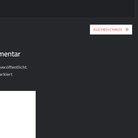
ion
KÜCHEN CHAOS
mentar
veröffentlicht.
rkiert