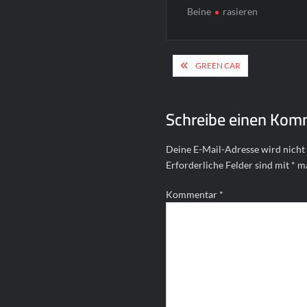
Beine
rasieren
Beitragsnavigat
GREEN CAR
Schreibe einen Kom
Deine E-Mail-Adresse wird nicht 
Erforderliche Felder sind mit
*
ma
Kommentar
*