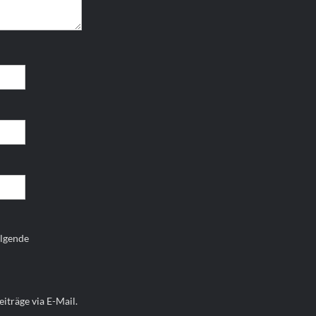
olgende
iträge via E-Mail.