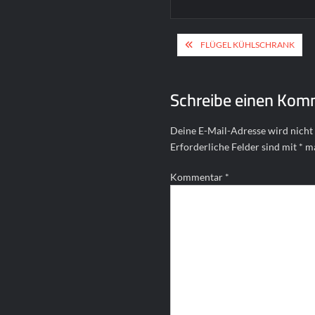
Beitragsnavigat
FLÜGEL KÜHLSCHRANK
Schreibe einen Kom
Deine E-Mail-Adresse wird nicht 
Erforderliche Felder sind mit
*
ma
Kommentar
*