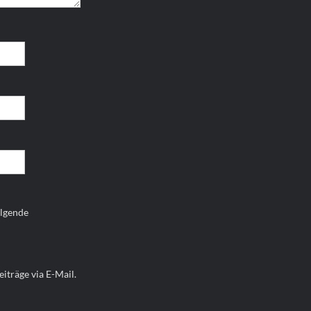
olgende
iträge via E-Mail.