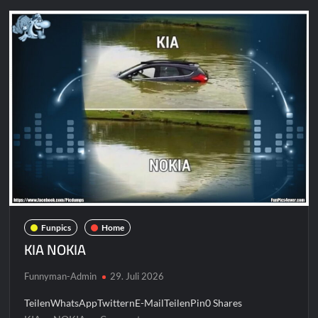
Funpics
Home
KIA NOKIA
Funnyman-Admin
29. Juli 2026
TeilenWhatsAppTwitternE-MailTeilenPin0 Shares