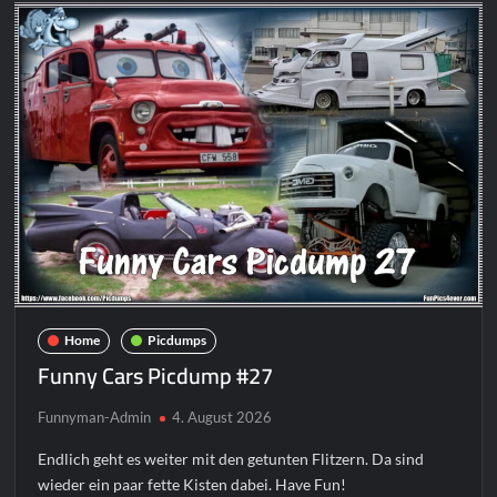
#4
Home
Picdumps
Funny Cars Picdump #27
Funnyman-Admin
4. August 2026
Endlich geht es weiter mit den getunten Flitzern. Da sind
wieder ein paar fette Kisten dabei. Have Fun!