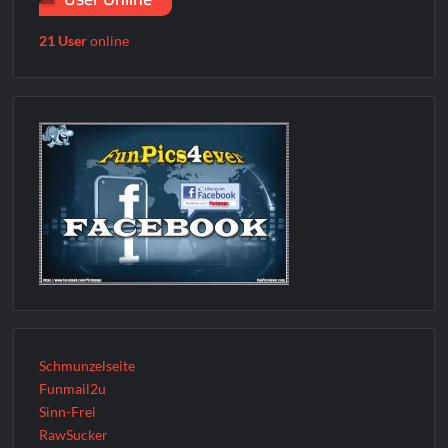
21 User
online
Schmunzelseite
Funmail2u
Sinn-Frei
RawSucker