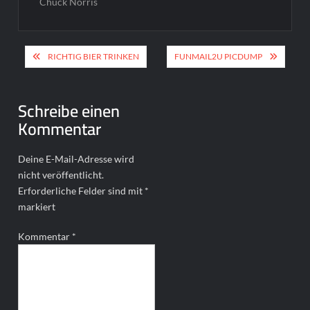
Chuck Norris
Beitragsnavigation
RICHTIG BIER TRINKEN
FUNMAIL2U PICDUMP
Schreibe einen
Kommentar
Deine E-Mail-Adresse wird
nicht veröffentlicht.
Erforderliche Felder sind mit
*
markiert
Kommentar
*