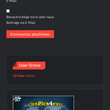
E-Mail.
Benachrichtige mich über neue
Beiträge via E-Mail.
User Online
12 User
online