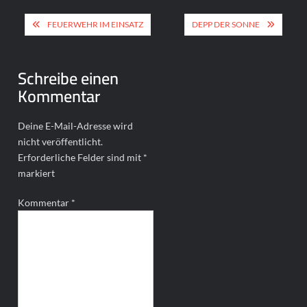
Beitragsnavigation
FEUERWEHR IM EINSATZ
DEPP DER SONNE
Schreibe einen
Kommentar
Deine E-Mail-Adresse wird
nicht veröffentlicht.
Erforderliche Felder sind mit
*
markiert
Kommentar
*