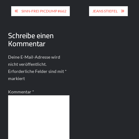
Beitragsnavigation
SINN-FREI PICDUMP #662
JEANS STIEFEL
Schreibe einen
Kommentar
Deine E-Mail-Adresse wird
nicht veröffentlicht.
Erforderliche Felder sind mit
*
markiert
Kommentar
*