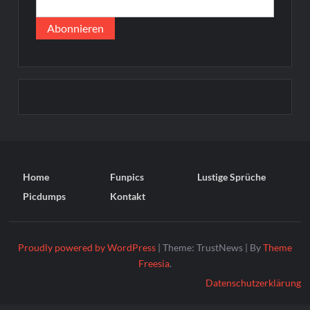
Home
Funpics
Lustige Sprüche
Picdumps
Kontakt
Proudly powered by WordPress
|
Theme: TrustNews
|
By
Theme
Freesia
.
Datenschutzerklärung