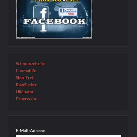
Schmunzelseite
Funmail2u
Sinn-Frei
RawSucker
Ulkinator
Feuerwehr
E-Mail-Adresse