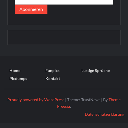
Home
Funpics
Lustige Sprüche
Picdumps
Kontakt
Proudly powered by WordPress
|
Theme: TrustNews
|
By
Theme
Freesia
.
Datenschutzerklärung