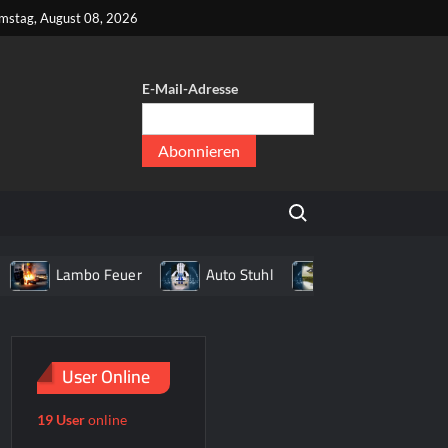
kt
mstag, August 08, 2026
E-Mail-Adresse
er
,
Search for:
er
Lambo Feuer
Auto Stuhl
KIA NOKIA
U
User Online
19 User
online