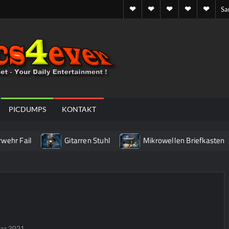
Home
Funpics
Lustige
Picdumps
Konta
Sa
Sprüche
Funpics4ev
Picdumps,
Bilderhaufen,
– Picdumps
Gifdumps,
lustige
Funpics ,
PICDUMPS
KONTAKT
Bilder, funny
pics
lustige Bild
Fail
Gitarren Stuhl
Mikrowellen Briefkasten
uar 2021