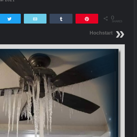
0
tsApp
Twittern
E-Mail
Teilen
Pin
SHARES
Hochstart