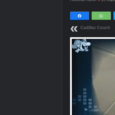
Teilen
Wha
Cadillac Couch