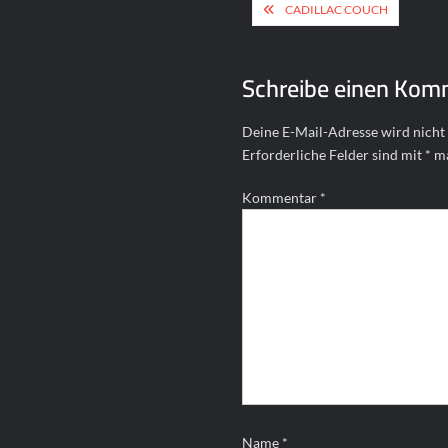
Beitragsnavigat
CADILLAC COUCH
Schreibe einen Kom
Deine E-Mail-Adresse wird nicht 
Erforderliche Felder sind mit
*
ma
Kommentar
*
Name
*