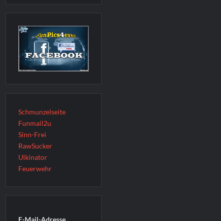
Schmunzelseite
Funmail2u
Sinn-Frei
RawSucker
Ulkinator
Feuerwehr
E-Mail-Adresse