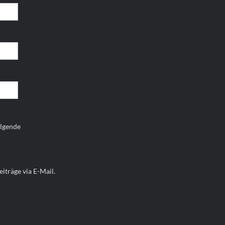
olgende
iträge via E-Mail.