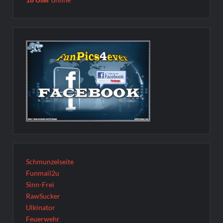
Schmunzelseite
Funmail2u
Sinn-Frei
RawSucker
Ulkinator
Feuerwehr