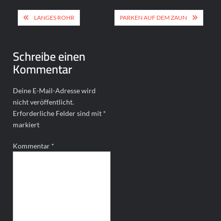
Beitragsnavigation
LANGES ROHR
PARKEN AUF DEM ZAUN
Schreibe einen
Kommentar
Deine E-Mail-Adresse wird
nicht veröffentlicht.
Erforderliche Felder sind mit
*
markiert
Kommentar
*