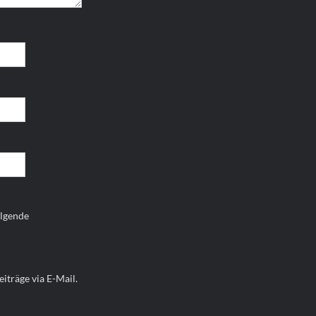
olgende
iträge via E-Mail.