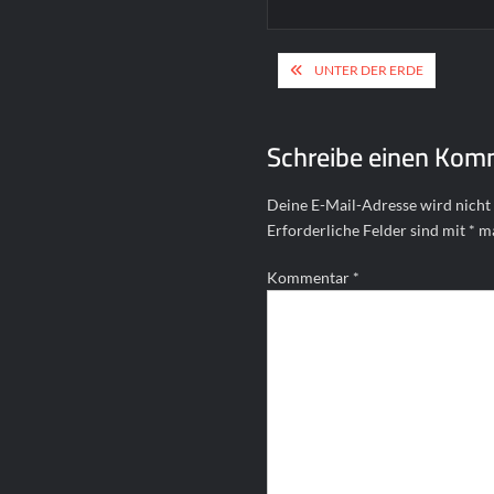
Beitragsnavigat
UNTER DER ERDE
Schreibe einen Kom
Deine E-Mail-Adresse wird nicht 
Erforderliche Felder sind mit
*
ma
Kommentar
*