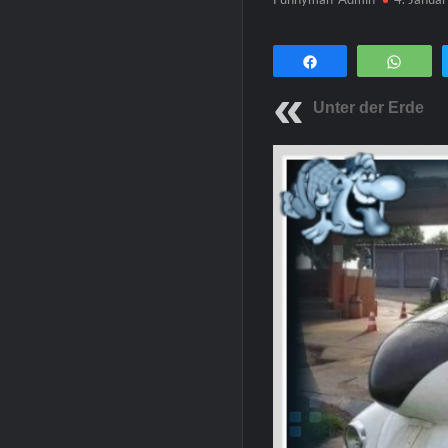
Teilen
Wha
Unter der Erde