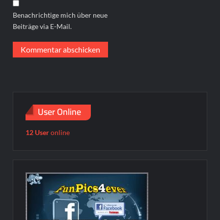
Benachrichtige mich über neue
Beiträge via E-Mail.
User Online
12 User
online