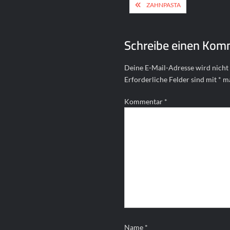
Beitragsnavigat
ZAHNPASTA
Schreibe einen Kom
Deine E-Mail-Adresse wird nicht 
Erforderliche Felder sind mit
*
ma
Kommentar
*
Name
*