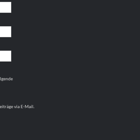
olgende
iträge via E-Mail.