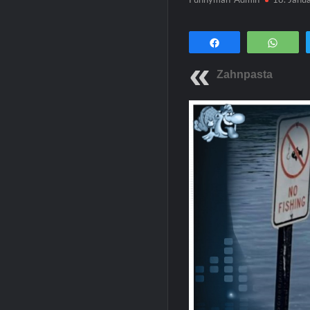
Teilen
Wha
Zahnpasta