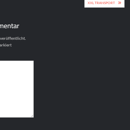
ion
XXL TRANSPORT
mentar
veröffentlicht.
rkiert