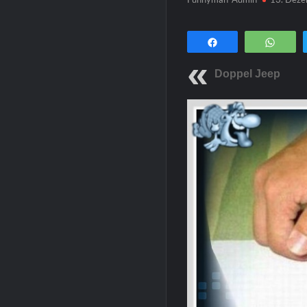
Teilen
Wha
Doppel Jeep