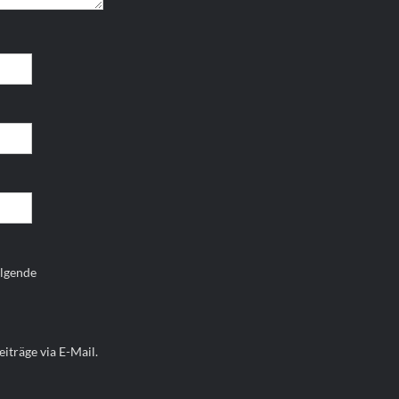
olgende
iträge via E-Mail.