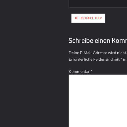
Beitragsnavigat
DOPPEL JEEP
Schreibe einen Kom
Deine E-Mail-Adresse wird nicht 
Erforderliche Felder sind mit
*
ma
Kommentar
*