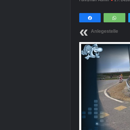
Teilen
Wha
Anlegestelle