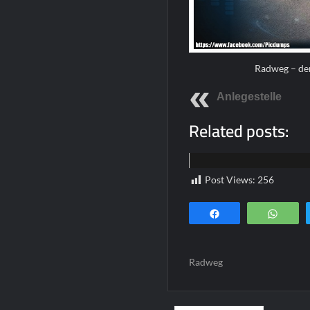
Radweg – de
Anlegestelle
Related posts:
Home
Post Views:
256
Teilen
Wha
Radweg