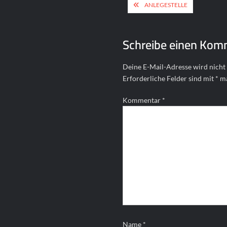
Beitragsnavigat
ANLEGESTELLE
Schreibe einen Kom
Deine E-Mail-Adresse wird nicht 
Erforderliche Felder sind mit
*
ma
Kommentar
*
Name
*