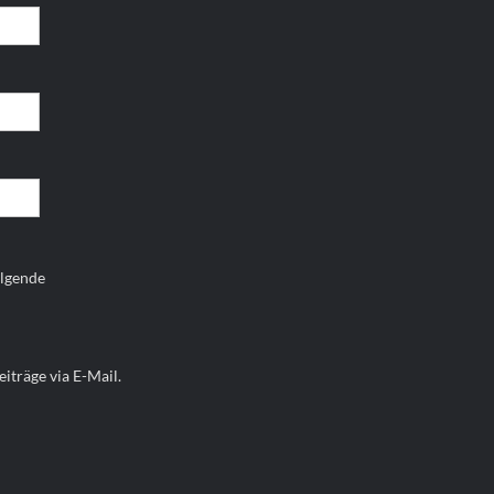
olgende
iträge via E-Mail.