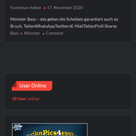
Funnyman-Admin
17. November 2020
Monster Bass – das gehen die Scheiben garantiert auch zu
Bruch. TeilenWhatsAppTwitternE-MailTeilenPin0 Shares
Bass
Monster
on
Comment
Monster
Bass
User Online
18 User
online