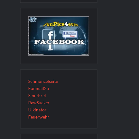
Schmunzelseite
Funmail2u
Sinn-Frei
RawSucker
Ulkinator
Feuerwehr