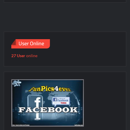
User Online
27 User
online