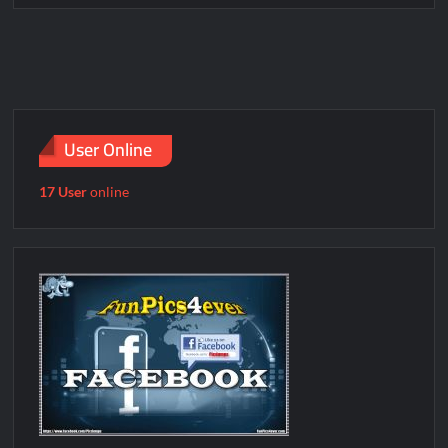
Hexe
User Online
17 User
online