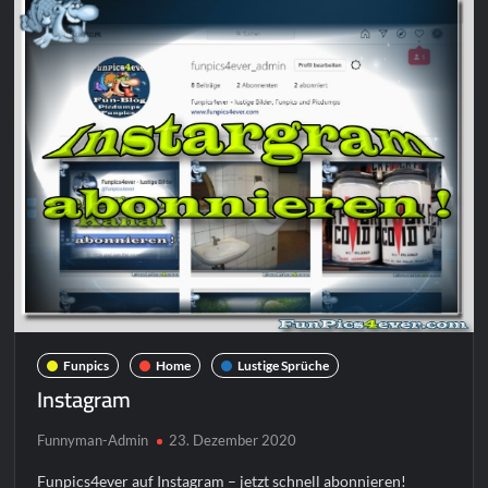
Funpics
Home
Lustige Sprüche
Instagram
Funnyman-Admin
23. Dezember 2020
Funpics4ever auf Instagram – jetzt schnell abonnieren!