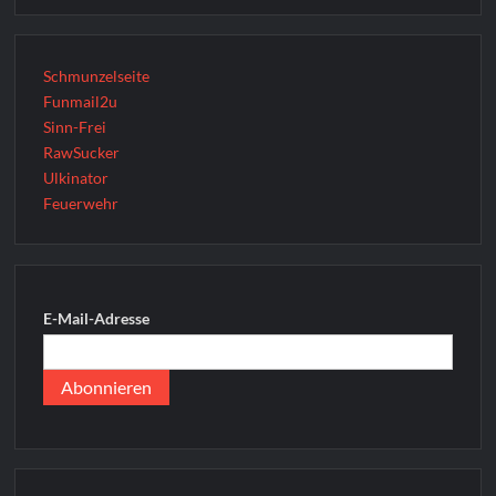
Schmunzelseite
Funmail2u
Sinn-Frei
RawSucker
Ulkinator
Feuerwehr
E-Mail-Adresse