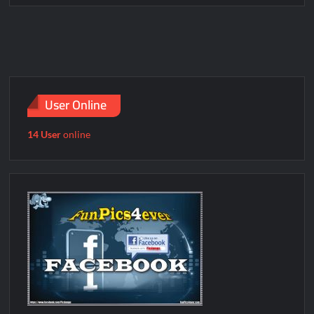
Hecke
User Online
14 User
online