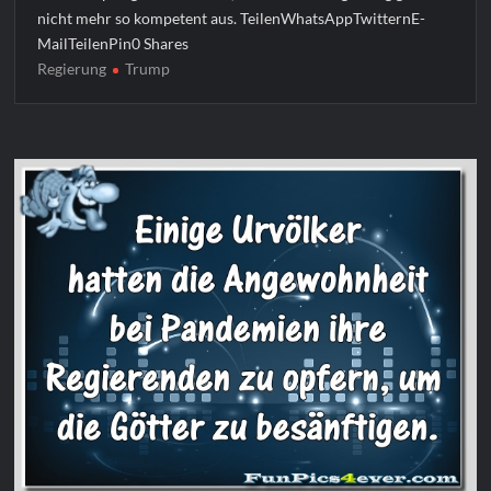
nicht mehr so kompetent aus. TeilenWhatsAppTwitternE-
MailTeilenPin0 Shares
Regierung
Trump