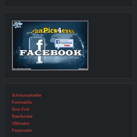
Schmunzelseite
Funmail2u
Sinn-Frei
RawSucker
Ulkinator
Feuerwehr