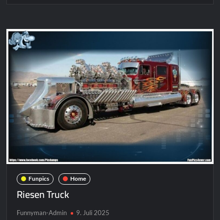
Geweih
Funpics
Home
Riesen Truck
Funnyman-Admin
9. Juli 2025