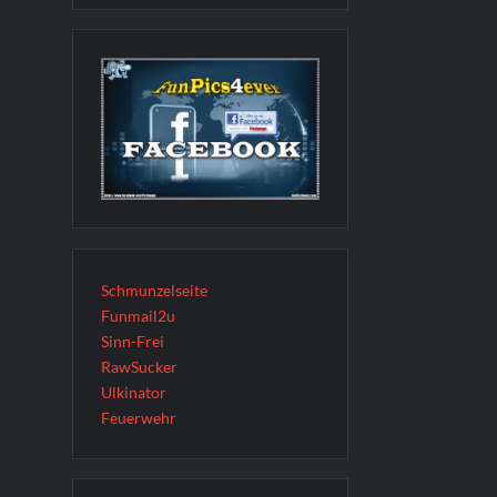
Schmunzelseite
Funmail2u
Sinn-Frei
RawSucker
Ulkinator
Feuerwehr