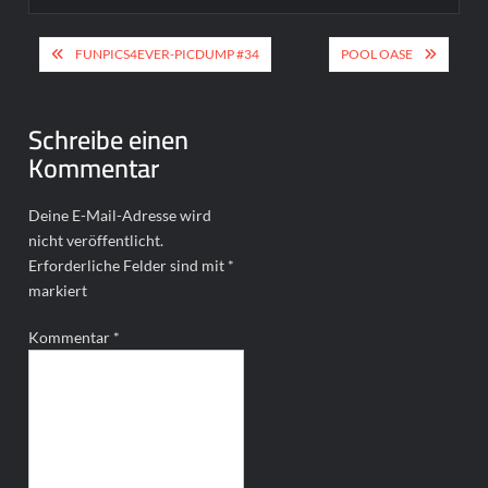
Beitragsnavigation
FUNPICS4EVER-PICDUMP #34
POOL OASE
Schreibe einen
Kommentar
Deine E-Mail-Adresse wird
nicht veröffentlicht.
Erforderliche Felder sind mit
*
markiert
Kommentar
*