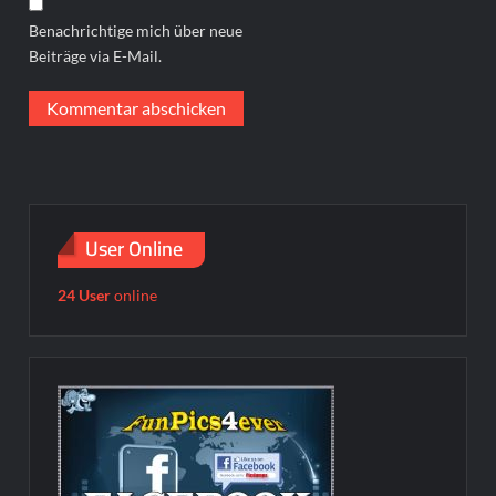
Benachrichtige mich über neue
Beiträge via E-Mail.
User Online
24 User
online