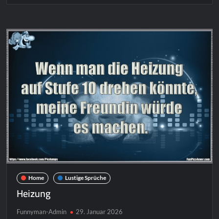
angebohrt
Home
Lustige Sprüche
Heizung
Funnyman-Admin
29. Januar 2026