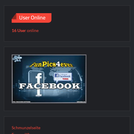
User Online
16 User
online
Schmunzelseite