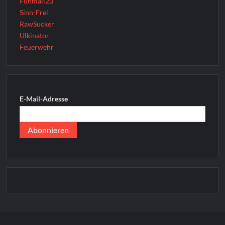
Funmail2u
Sinn-Frei
RawSucker
Ulkinator
Feuerwehr
E-Mail-Adresse