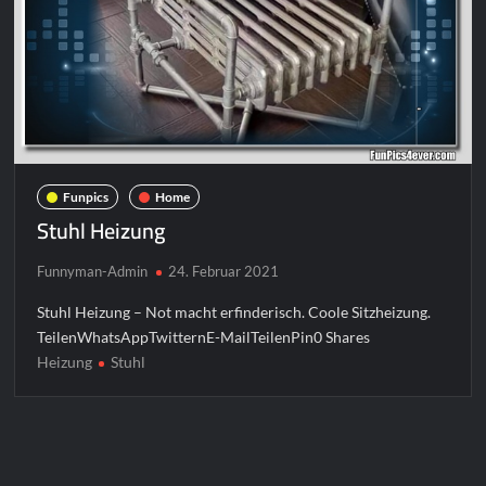
Funpics
Home
Stuhl Heizung
Funnyman-Admin
24. Februar 2021
Stuhl Heizung – Not macht erfinderisch. Coole Sitzheizung.
TeilenWhatsAppTwitternE-MailTeilenPin0 Shares
Heizung
Stuhl