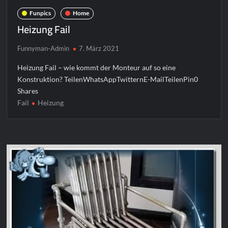
Funpics
Home
Heizung Fail
Funnyman-Admin
7. März 2021
Heizung Fail – wie kommt der Monteur auf so eine
Konstruktion? TeilenWhatsAppTwitternE-MailTeilenPin0
Shares
Fail
Heizung